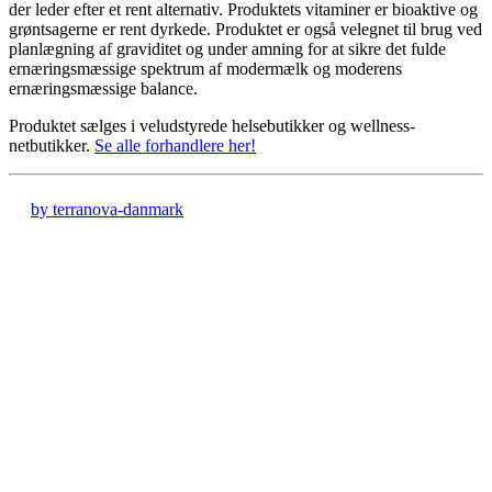
der leder efter et rent alternativ. Produktets vitaminer er bioaktive og
grøntsagerne er rent dyrkede. Produktet er også velegnet til brug ved
planlægning af graviditet og under amning for at sikre det fulde
ernæringsmæssige spektrum af modermælk og moderens
ernæringsmæssige balance.
Produktet sælges i veludstyrede helsebutikker og wellness-
netbutikker
.
Se alle forhandlere her!
by terranova-danmark