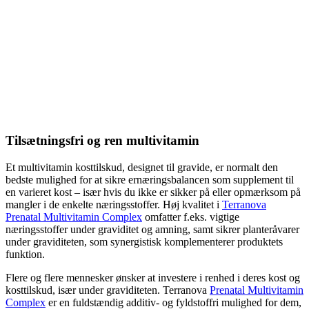
Tilsætningsfri og ren multivitamin
Et multivitamin kosttilskud, designet til gravide, er normalt den
bedste mulighed for at sikre ernæringsbalancen som supplement til
en varieret kost – især hvis du ikke er sikker på eller opmærksom på
mangler i de enkelte næringsstoffer. Høj kvalitet i
Terranova
Prenatal Multivitamin Complex
omfatter f.eks. vigtige
næringsstoffer under graviditet og amning, samt sikrer planteråvarer
under graviditeten, som synergistisk komplementerer produktets
funktion.
Flere og flere mennesker ønsker at investere i renhed i deres kost og
kosttilskud, især under graviditeten. Terranova
Prenatal Multivitamin
Complex
er en fuldstændig additiv- og fyldstoffri mulighed for dem,