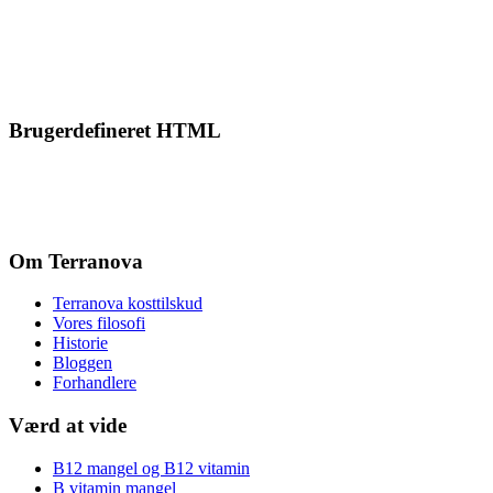
Brugerdefineret HTML
Om Terranova
Terranova kosttilskud
Vores filosofi
Historie
Bloggen
Forhandlere
Værd at vide
B12 mangel og B12 vitamin
B vitamin mangel