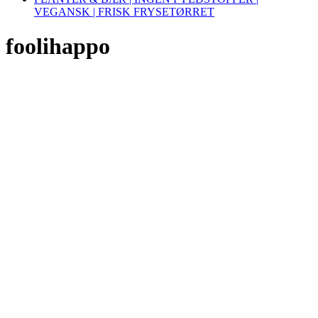
VEGANSK | FRISK FRYSETØRRET
foolihappo