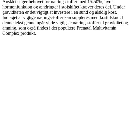
Anslået stiger behovet for næringsstoffer med 15-50%, hvor
hormonfunktion og ændringer i stofskiftet kræver deres del. Under
graviditeten er det vigtigt at investere i en sund og alsidig kost.
Indtaget af vigtige næringsstoffer kan suppleres med kosttilskud. I
denne tekst gennemgår vi de vigtigste næringsstoffer til graviditet og
amning, som også findes i det populære Prenatal Multivitamin
Complex produkt.