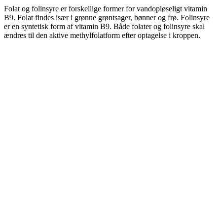
Folat og folinsyre er forskellige former for vandopløseligt vitamin
B9. Folat findes især i grønne grøntsager, bønner og frø. Folinsyre
er en syntetisk form af vitamin B9. Både folater og folinsyre skal
ændres til den aktive methylfolatform efter optagelse i kroppen.