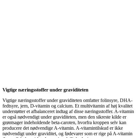
Vigtige næringsstoffer under graviditeten
Vigtige næringsstoffer under graviditeten omfatter folinsyre, DHA-
fedtsyre, jern, D-vitamin og calcium. Et multivitamin af høj kvalitet
understøtter et afbalanceret indtag af disse næringsstoffer. A-vitamin
er også nødvendigt under graviditeten, men den sikreste kilde er
grøntsager indeholdende beta-caroten, hvorfra kroppen selv kan
producere det nødvendige A-vitamin. A-vitamintilskud er ikke
nødvendigt under graviditet, og fødevarer som er rige på A-vitamin