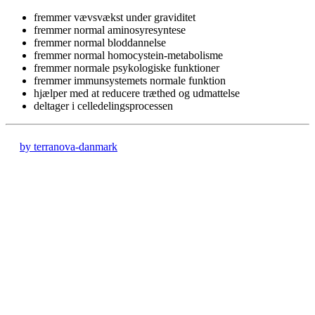
fremmer vævsvækst under graviditet
fremmer normal aminosyresyntese
fremmer normal bloddannelse
fremmer normal homocystein-metabolisme
fremmer normale psykologiske funktioner
fremmer immunsystemets normale funktion
hjælper med at reducere træthed og udmattelse
deltager i celledelingsprocessen
by terranova-danmark