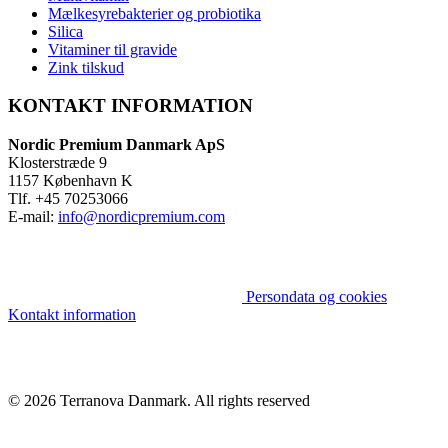
Mælkesyrebakterier og probiotika
Silica
Vitaminer til gravide
Zink tilskud
KONTAKT INFORMATION
Nordic Premium Danmark ApS
Klosterstræde 9
1157 København K
Tlf. +45 70253066
E-mail:
info@nordicpremium.com
Persondata og cookies
Kontakt information
© 2026 Terranova Danmark.
All rights reserved