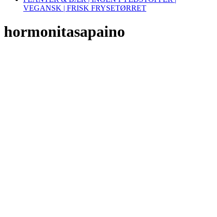
VEGANSK | FRISK FRYSETØRRET
hormonitasapaino