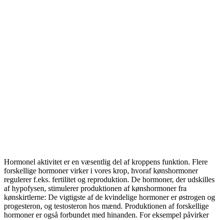
Hormonel aktivitet er en væsentlig del af kroppens funktion. Flere
forskellige hormoner virker i vores krop, hvoraf kønshormoner
regulerer f.eks. fertilitet og reproduktion. De hormoner, der udskilles
af hypofysen, stimulerer produktionen af ​​kønshormoner fra
kønskirtlerne: De vigtigste af de kvindelige hormoner er østrogen og
progesteron, og testosteron hos mænd. Produktionen af ​​forskellige
hormoner er også forbundet med hinanden. For eksempel påvirker