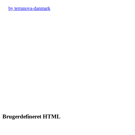
by terranova-danmark
Brugerdefineret HTML