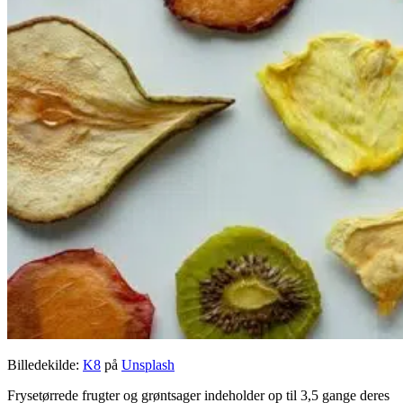
Billedekilde:
K8
på
Unsplash
Frysetørrede frugter og grøntsager indeholder op til 3,5 gange deres