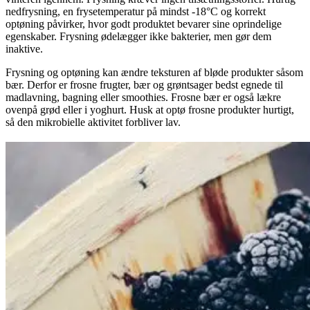
nedfrysning, en frysetemperatur på mindst -18°C og korrekt
optøning påvirker, hvor godt produktet bevarer sine oprindelige
egenskaber. Frysning ødelægger ikke bakterier, men gør dem
inaktive.
Frysning og optøning kan ændre teksturen af ​​bløde produkter såsom
bær. Derfor er frosne frugter, bær og grøntsager bedst egnede til
madlavning, bagning eller smoothies. Frosne bær er også lækre
ovenpå grød eller i yoghurt. Husk at optø frosne produkter hurtigt,
så den mikrobielle aktivitet forbliver lav.