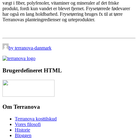
vægt i fiber, polyfenoler, vitaminer og mineraler af det friske
produkt, fordi kun vandet er blevet fjernet. Frysetørrede fødevarer
har også en lang holdbarhed. Frysetørring bruges fx til at tørre
Terranovas planteingredienser og urteprodukter.
by terranova-danmark
Brugerdefineret HTML
Om Terranova
Terranova kosttilskud
Vores filosofi
Historie
Bloggen