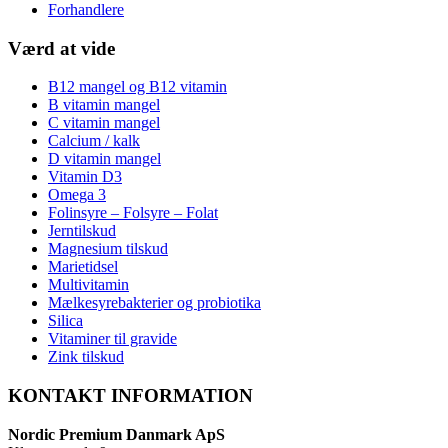
Forhandlere
Værd at vide
B12 mangel og B12 vitamin
B vitamin mangel
C vitamin mangel
Calcium / kalk
D vitamin mangel
Vitamin D3
Omega 3
Folinsyre – Folsyre – Folat
Jerntilskud
Magnesium tilskud
Marietidsel
Multivitamin
Mælkesyrebakterier og probiotika
Silica
Vitaminer til gravide
Zink tilskud
KONTAKT INFORMATION
Nordic Premium Danmark ApS