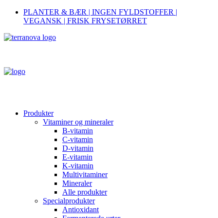
PLANTER & BÆR | INGEN FYLDSTOFFER |
VEGANSK | FRISK FRYSETØRRET
Produkter
Vitaminer og mineraler
B-vitamin
C-vitamin
D-vitamin
E-vitamin
K-vitamin
Multivitaminer
Mineraler
Alle produkter
Specialprodukter
Antioxidant