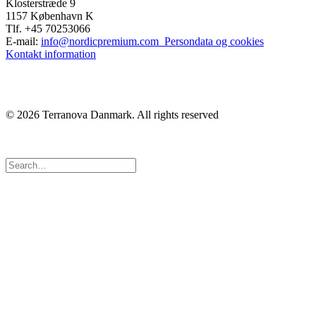
Klosterstræde 9
1157 København K
Tlf. +45 70253066
E-mail:
info@nordicpremium.com
Persondata og cookies
Kontakt information
© 2026 Terranova Danmark.
All rights reserved