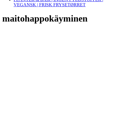
VEGANSK | FRISK FRYSETØRRET
maitohappokäyminen