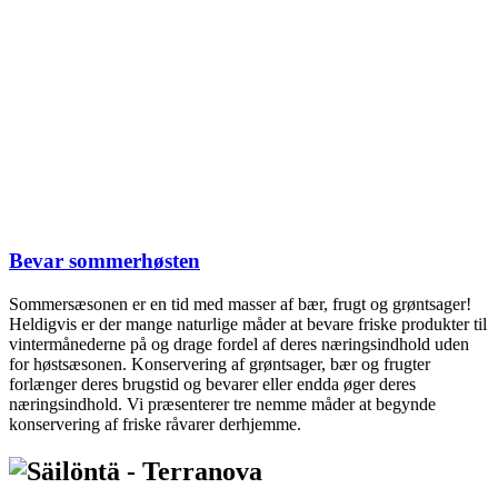
Bevar sommerhøsten
Sommersæsonen er en tid med masser af bær, frugt og grøntsager!
Heldigvis er der mange naturlige måder at bevare friske produkter til
vintermånederne på og drage fordel af deres næringsindhold uden
for høstsæsonen. Konservering af grøntsager, bær og frugter
forlænger deres brugstid og bevarer eller endda øger deres
næringsindhold. Vi præsenterer tre nemme måder at begynde
konservering af friske råvarer derhjemme.