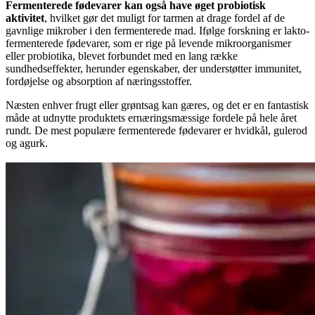
Fermenterede fødevarer kan også have øget probiotisk
aktivitet
, hvilket gør det muligt for tarmen at drage fordel af de
gavnlige mikrober i den fermenterede mad. Ifølge forskning er lakto-
fermenterede fødevarer, som er rige på levende mikroorganismer
eller probiotika, blevet forbundet med en lang række
sundhedseffekter, herunder egenskaber, der understøtter immunitet,
fordøjelse og absorption af næringsstoffer.
Næsten enhver frugt eller grøntsag kan gæres, og det er en fantastisk
måde at udnytte produktets ernæringsmæssige fordele på hele året
rundt. De mest populære fermenterede fødevarer er hvidkål, gulerod
og agurk
.