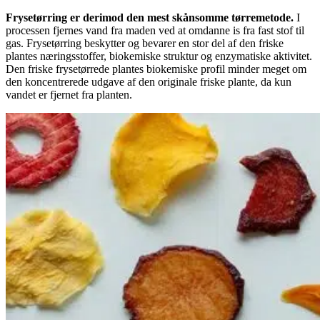
Frysetørring er derimod den mest skånsomme tørremetode.
I
processen fjernes vand fra maden ved at omdanne is fra fast stof til
gas. Frysetørring beskytter og bevarer en stor del af den friske
plantes næringsstoffer, biokemiske struktur og enzymatiske aktivitet.
Den friske frysetørrede plantes biokemiske profil minder meget om
den koncentrerede udgave af den originale friske plante, da kun
vandet er fjernet fra planten.