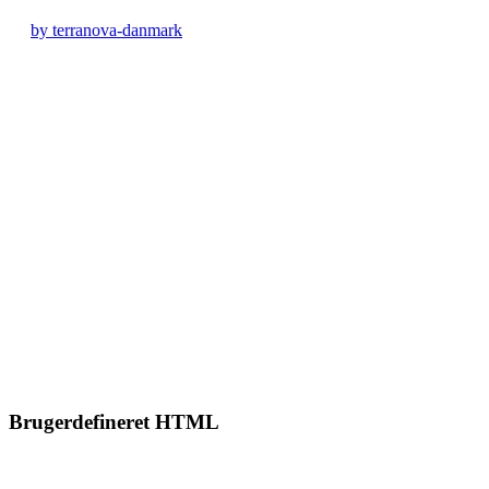
by terranova-danmark
Brugerdefineret HTML