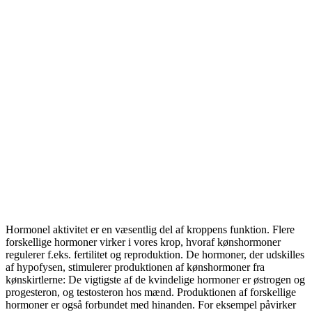
Hormonel aktivitet er en væsentlig del af kroppens funktion. Flere
forskellige hormoner virker i vores krop, hvoraf kønshormoner
regulerer f.eks. fertilitet og reproduktion. De hormoner, der udskilles
af hypofysen, stimulerer produktionen af ​​kønshormoner fra
kønskirtlerne: De vigtigste af de kvindelige hormoner er østrogen og
progesteron, og testosteron hos mænd. Produktionen af ​​forskellige
hormoner er også forbundet med hinanden. For eksempel påvirker