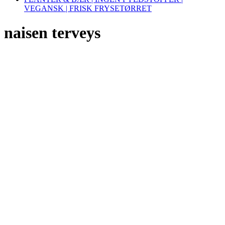
VEGANSK | FRISK FRYSETØRRET
naisen terveys