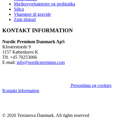
Mælkesyrebakterier og probiotika
Silica
Vitaminer til gravide
Zink tilskud
KONTAKT INFORMATION
Nordic Premium Danmark ApS
Klosterstræde 9
1157 København K
Tlf. +45 70253066
E-mail:
info@nordicpremium.com
Persondata og cookies
Kontakt information
© 2026 Terranova Danmark.
All rights reserved