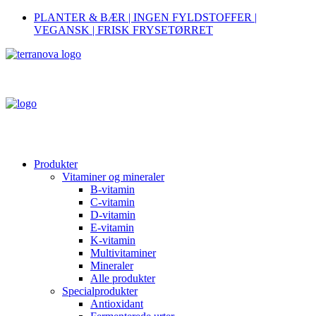
PLANTER & BÆR | INGEN FYLDSTOFFER |
VEGANSK | FRISK FRYSETØRRET
Produkter
Vitaminer og mineraler
B-vitamin
C-vitamin
D-vitamin
E-vitamin
K-vitamin
Multivitaminer
Mineraler
Alle produkter
Specialprodukter
Antioxidant