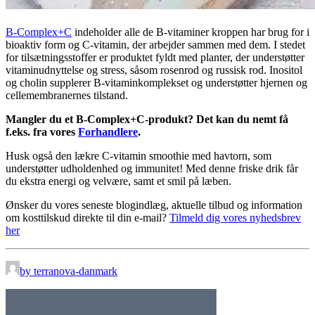
B-Complex+C
indeholder alle de B-vitaminer kroppen har brug for i
bioaktiv form og C-vitamin, der arbejder sammen med dem. I stedet
for tilsætningsstoffer er produktet fyldt med planter, der understøtter
vitaminudnyttelse og stress, såsom rosenrod og russisk rod. Inositol
og cholin supplerer B-vitaminkomplekset og understøtter hjernen og
cellemembranernes tilstand.
Mangler du et B-Complex+C-produkt? Det kan du nemt få
f.eks. fra vores
Forhandlere
.
Husk også den lækre C-vitamin smoothie med havtorn, som
understøtter udholdenhed og immunitet! Med denne friske drik får
du ekstra energi og velvære, samt et smil på læben.
Ønsker du vores seneste blogindlæg, aktuelle tilbud og information
om kosttilskud direkte til din e-mail?
Tilmeld dig vores nyhedsbrev
her
by terranova-danmark