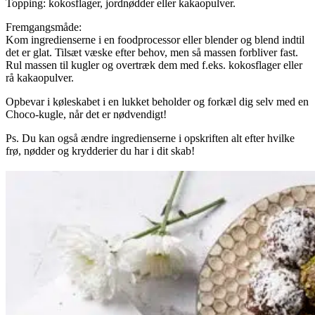
Topping: kokosflager, jordnødder eller kakaopulver.
Fremgangsmåde:
Kom ingredienserne i en foodprocessor eller blender og blend indtil
det er glat. Tilsæt væske efter behov, men så massen forbliver fast.
Rul massen til kugler og overtræk dem med f.eks. kokosflager eller
rå kakaopulver.
Opbevar i køleskabet i en lukket beholder og forkæl dig selv med en
Choco-kugle, når det er nødvendigt!
Ps. Du kan også ændre ingredienserne i opskriften alt efter hvilke
frø, nødder og krydderier du har i dit skab!