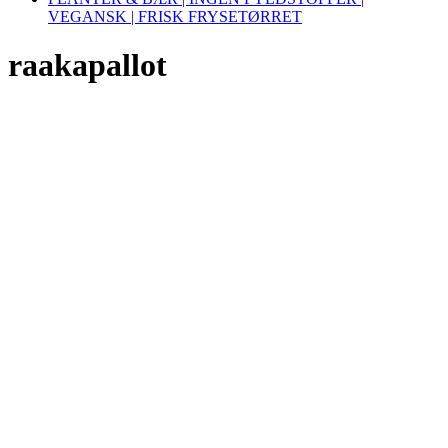
VEGANSK | FRISK FRYSETØRRET
raakapallot