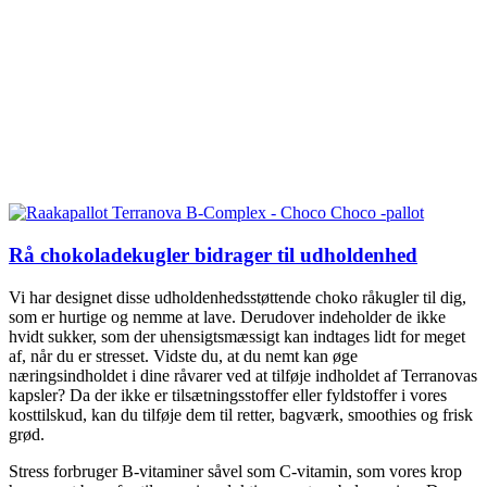
Rå chokoladekugler bidrager til udholdenhed
Vi har designet disse udholdenhedsstøttende choko råkugler til dig,
som er hurtige og nemme at lave. Derudover indeholder de ikke
hvidt sukker, som der uhensigtsmæssigt kan indtages lidt for meget
af, når du er stresset. Vidste du, at du nemt kan øge
næringsindholdet i dine råvarer ved at tilføje indholdet af Terranovas
kapsler? Da der ikke er tilsætningsstoffer eller fyldstoffer i vores
kosttilskud, kan du tilføje dem til retter, bagværk, smoothies og frisk
grød.
Stress forbruger B-vitaminer såvel som C-vitamin, som vores krop