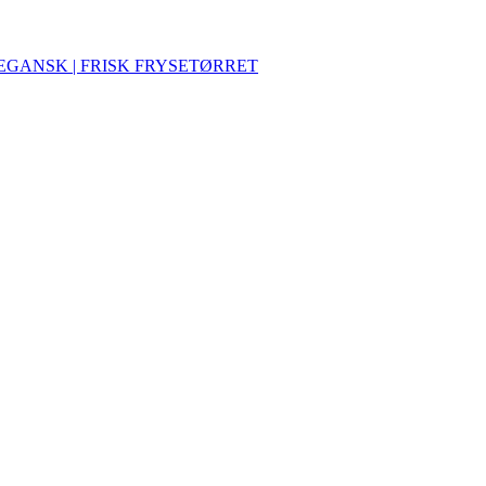
VEGANSK | FRISK FRYSETØRRET