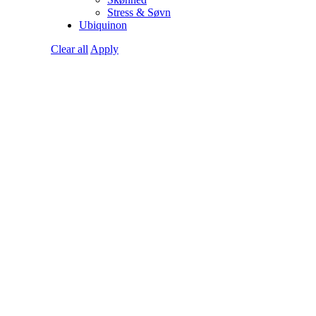
Stress & Søvn
Ubiquinon
Clear all
Apply