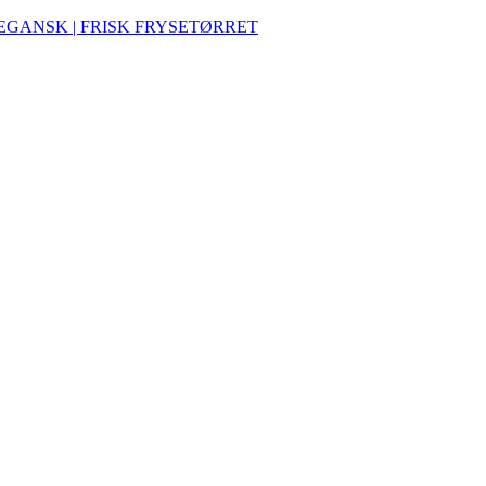
VEGANSK | FRISK FRYSETØRRET