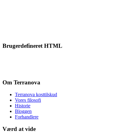
Brugerdefineret HTML
Om Terranova
Terranova kosttilskud
Vores filosofi
Historie
Bloggen
Forhandlere
Værd at vide