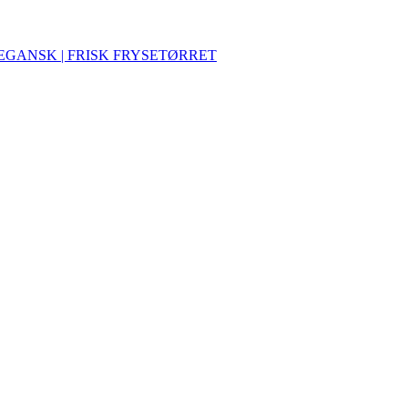
VEGANSK | FRISK FRYSETØRRET