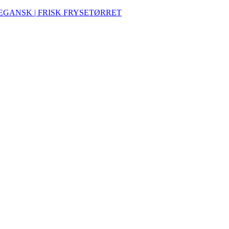
VEGANSK | FRISK FRYSETØRRET