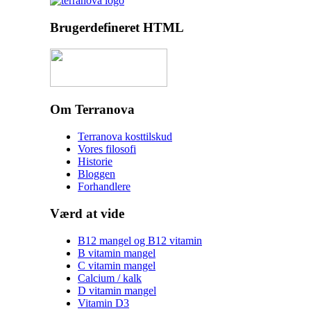
Brugerdefineret HTML
Om Terranova
Terranova kosttilskud
Vores filosofi
Historie
Bloggen
Forhandlere
Værd at vide
B12 mangel og B12 vitamin
B vitamin mangel
C vitamin mangel
Calcium / kalk
D vitamin mangel
Vitamin D3