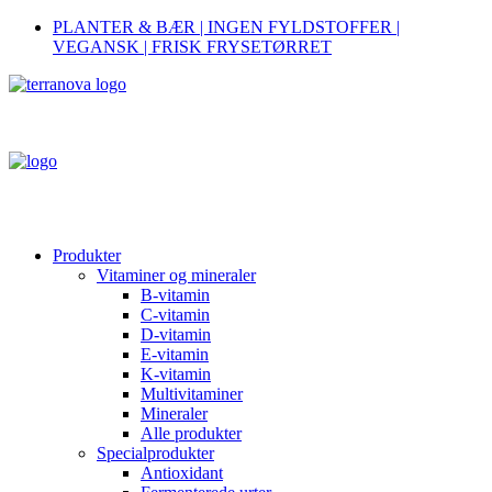
PLANTER & BÆR | INGEN FYLDSTOFFER |
VEGANSK | FRISK FRYSETØRRET
Produkter
Vitaminer og mineraler
B-vitamin
C-vitamin
D-vitamin
E-vitamin
K-vitamin
Multivitaminer
Mineraler
Alle produkter
Specialprodukter
Antioxidant