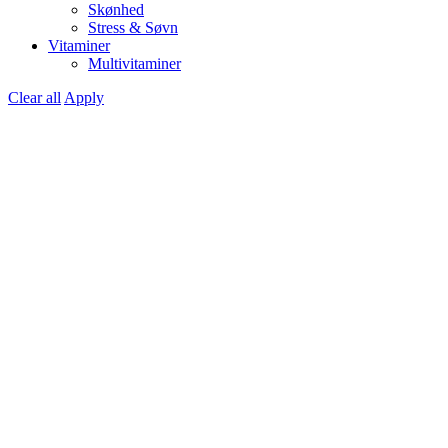
Skønhed
Stress & Søvn
Vitaminer
Multivitaminer
Clear all
Apply