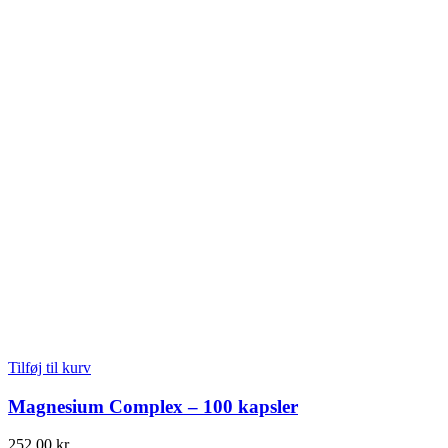
Tilføj til kurv
Magnesium Complex – 100 kapsler
252,00
kr.