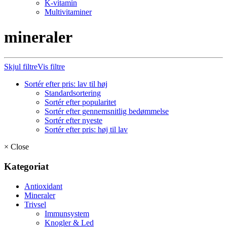
K-vitamin
Multivitaminer
mineraler
Skjul filtre
Vis filtre
Sortér efter pris: lav til høj
Standardsortering
Sortér efter popularitet
Sortér efter gennemsnitlig bedømmelse
Sortér efter nyeste
Sortér efter pris: høj til lav
×
Close
Kategoriat
Antioxidant
Mineraler
Trivsel
Immunsystem
Knogler & Led