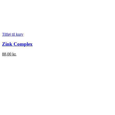
Tilføj til kurv
Zink Complex
88,00
kr.