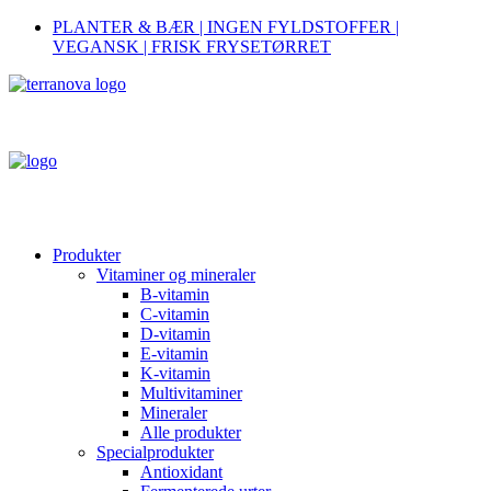
PLANTER & BÆR | INGEN FYLDSTOFFER |
VEGANSK | FRISK FRYSETØRRET
Produkter
Vitaminer og mineraler
B-vitamin
C-vitamin
D-vitamin
E-vitamin
K-vitamin
Multivitaminer
Mineraler
Alle produkter
Specialprodukter
Antioxidant