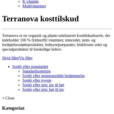
K-vitamin
Multivitaminer
Terranova kosttilskud
Terranova er en vegansk og plante-urtebaseret kosttilskudsserie, der
indeholder 100 % fyldstoffri vitaminer, mineraler, tarm- og
fordøjelsesstøtteprodukter, fedtsyrepræparater, friskfrosne urter og
specialprodukter til forskellige behov.
Skjul filtre
Vis filtre
Sortér efter popularitet
Standardsortering
Sortér efter gennemsnitlig bedømmelse
Sortér efter nyeste
Sortér efter pris: lav til høj
Sortér efter pris: høj til lav
×
Close
Kategoriat