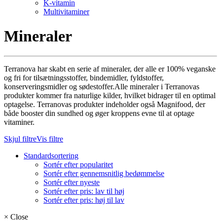
K-vitamin
Multivitaminer
Mineraler
Terranova har skabt en serie af mineraler, der alle er 100% veganske
og fri for tilsætningsstoffer, bindemidler, fyldstoffer,
konserveringsmidler og sødestoffer.
Alle mineraler i Terranovas
produkter kommer fra naturlige kilder, hvilket bidrager til en optimal
optagelse. Terranovas produkter indeholder også Magnifood, der
både booster din sundhed og øger kroppens evne til at optage
vitaminer.
Skjul filtre
Vis filtre
Standardsortering
Sortér efter popularitet
Sortér efter gennemsnitlig bedømmelse
Sortér efter nyeste
Sortér efter pris: lav til høj
Sortér efter pris: høj til lav
×
Close