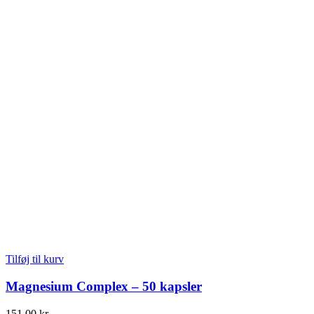
Tilføj til kurv
Magnesium Complex – 50 kapsler
151,00
kr.