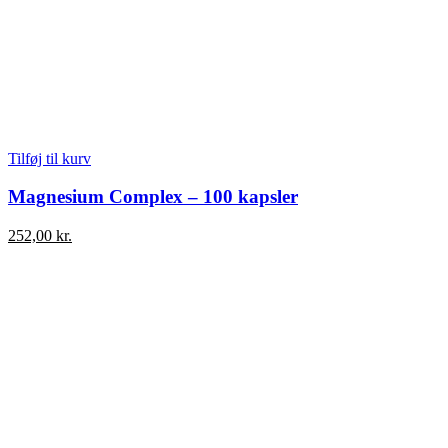
Tilføj til kurv
Magnesium Complex – 100 kapsler
252,00
kr.