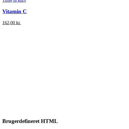
Tilføj til kurv
Vitamin C
162,00
kr.
Brugerdefineret HTML