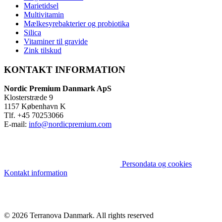
Marietidsel
Multivitamin
Mælkesyrebakterier og probiotika
Silica
Vitaminer til gravide
Zink tilskud
KONTAKT INFORMATION
Nordic Premium Danmark ApS
Klosterstræde 9
1157 København K
Tlf. +45 70253066
E-mail:
info@nordicpremium.com
Persondata og cookies
Kontakt information
© 2026 Terranova Danmark.
All rights reserved