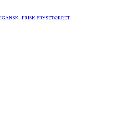
VEGANSK | FRISK FRYSETØRRET