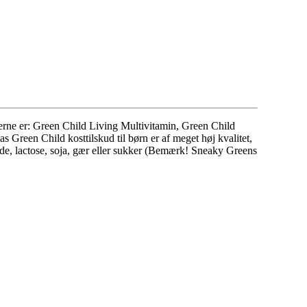
kterne er: Green Child Living Multivitamin, Green Child
s Green Child kosttilskud til børn er af meget høj kvalitet,
hvede, lactose, soja, gær eller sukker (Bemærk! Sneaky Greens