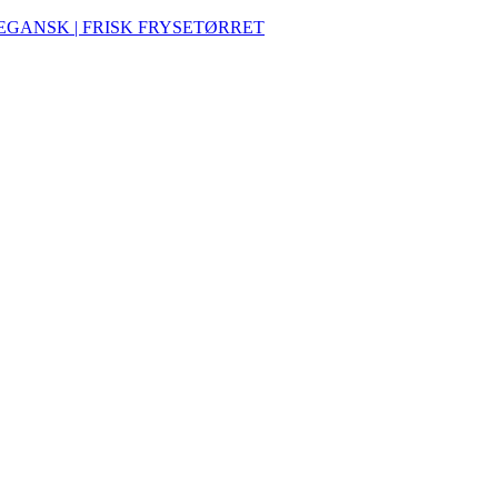
VEGANSK | FRISK FRYSETØRRET