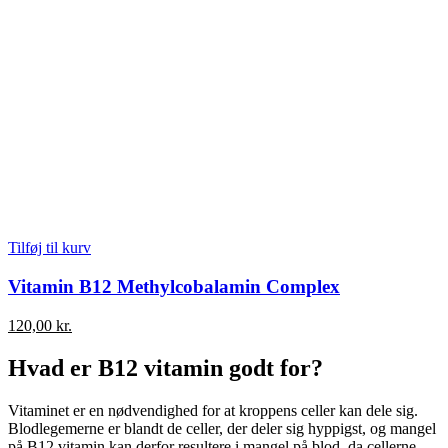
Tilføj til kurv
Vitamin B12 Methylcobalamin Complex
120,00
kr.
Hvad er B12 vitamin godt for?
Vitaminet er en nødvendighed for at kroppens celler kan dele sig.
Blodlegemerne er blandt de celler, der deler sig hyppigst, og mangel
på B12 vitamin kan derfor resultere i mangel på blod, da cellerne