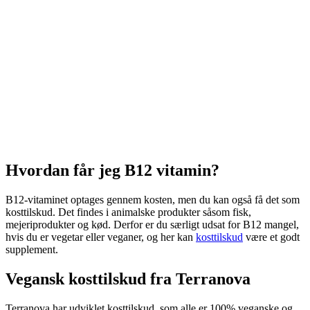
Hvordan får jeg B12 vitamin?
B12-vitaminet optages gennem kosten, men du kan også få det som
kosttilskud. Det findes i animalske produkter såsom fisk,
mejeriprodukter og kød. Derfor er du særligt udsat for B12 mangel,
hvis du er vegetar eller veganer, og her kan
kosttilskud
være et godt
supplement.
Vegansk kosttilskud fra Terranova
Terranova har udviklet kosttilskud, som alle er 100% veganske og