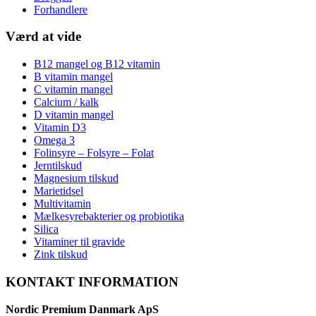
Forhandlere
Værd at vide
B12 mangel og B12 vitamin
B vitamin mangel
C vitamin mangel
Calcium / kalk
D vitamin mangel
Vitamin D3
Omega 3
Folinsyre – Folsyre – Folat
Jerntilskud
Magnesium tilskud
Marietidsel
Multivitamin
Mælkesyrebakterier og probiotika
Silica
Vitaminer til gravide
Zink tilskud
KONTAKT INFORMATION
Nordic Premium Danmark ApS