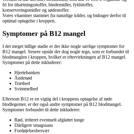
fri for tilsætningsstoffer, bindemidler, fyldstoffer,
konserveringsmidler og sødestoffer.
Vores vitaminer stammer fra naturlige kilder, og bidrager derfor til
optimal optagelse i kroppen.
Symptomer på B12 mangel
I det meget tidlige stadie er der ikke nogle særlige symptomer for
B12 mangel. Senere opstår der dog nogle tegn, som er forbundet til
blodmanglen i kroppen, hvilket er eftervirkningen af B12 mangel.
Symptomer på dette inkluderer:
Hjertebanken
Åndenød
Træthed
Svimmelhed
Eftersom B12 er en vigtig del i kroppens optagelse af røde
blodlegemer, er der også andre symptomer på B12 blodmangel.
Symptomer forbundet til dette inkluderer:
Rød, irriteret eventuelt afglattet tunge
Dårligere smagssans
Fordøjelsesbesvær