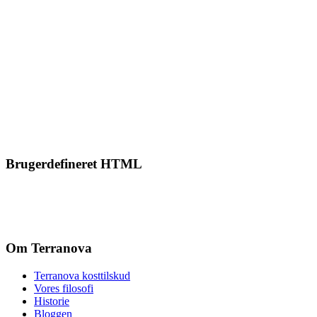
Brugerdefineret HTML
Om Terranova
Terranova kosttilskud
Vores filosofi
Historie
Bloggen