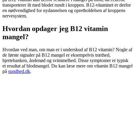
transporterer ilt med blodet rundt i kroppen. B12-vitaminet er derfor
en nødvendighed for nydannelsen og opretholdelsen af kroppens
nervesystem.
Hvordan opdager jeg B12 vitamin
mangel?
Hvordan ved man, om man er i underskud af B12 vitamin? Nogle af
de første signaler på B12 mangel er eksempelvis træthed,
hjertebanken, åndenød og svimmelhed. Disse symptomer er typisk
et resultat af blodmangel. Du kan læse mere om vitamin B12 mangel
på
sundhed.dk
.