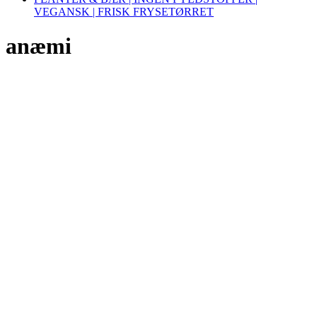
VEGANSK | FRISK FRYSETØRRET
anæmi