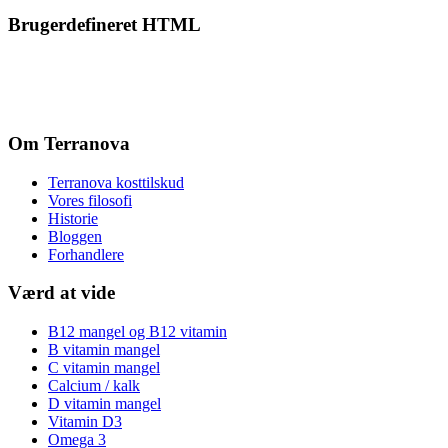
Brugerdefineret HTML
Om Terranova
Terranova kosttilskud
Vores filosofi
Historie
Bloggen
Forhandlere
Værd at vide
B12 mangel og B12 vitamin
B vitamin mangel
C vitamin mangel
Calcium / kalk
D vitamin mangel
Vitamin D3
Omega 3