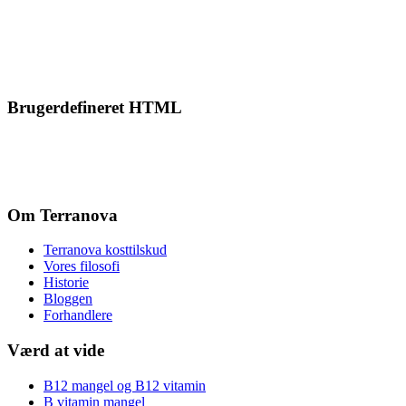
Brugerdefineret HTML
Om Terranova
Terranova kosttilskud
Vores filosofi
Historie
Bloggen
Forhandlere
Værd at vide
B12 mangel og B12 vitamin
B vitamin mangel