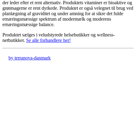
der leder efter et rent alternativ. Produktets vitaminer er bioaktive og
grøntsagerne er rent dyrkede. Produktet er også velegnet til brug ved
planlægning af graviditet og under amning for at sikre det fulde
ernæringsmæssige spektrum af modermælk og moderens
ernæringsmæssige balance.
Produktet sælges i veludstyrede helsebutikker og wellness-
netbutikker
.
Se alle forhandlere her!
by terranova-danmark