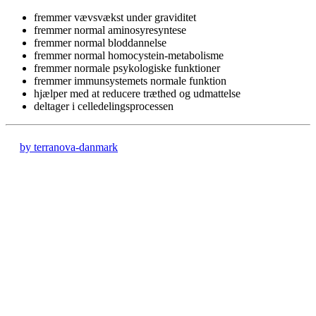
fremmer vævsvækst under graviditet
fremmer normal aminosyresyntese
fremmer normal bloddannelse
fremmer normal homocystein-metabolisme
fremmer normale psykologiske funktioner
fremmer immunsystemets normale funktion
hjælper med at reducere træthed og udmattelse
deltager i celledelingsprocessen
by terranova-danmark