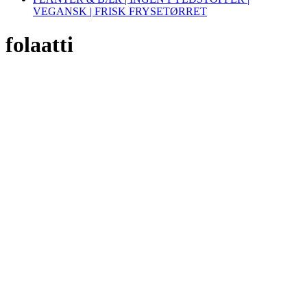
VEGANSK | FRISK FRYSETØRRET
folaatti