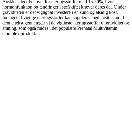
Anslået stiger behovet for næringsstoffer med 15-50%, hvor
hormonfunktion og ændringer i stofskiftet kræver deres del. Under
graviditeten er det vigtigt at investere i en sund og alsidig kost.
Indtaget af vigtige næringsstoffer kan suppleres med kosttilskud. I
denne tekst gennemgår vi de vigtigste næringsstoffer til graviditet og
amning, som også findes i det populære Prenatal Multivitamin
Complex produkt.