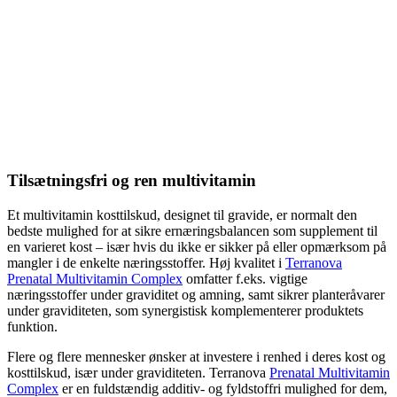
Tilsætningsfri og ren multivitamin
Et multivitamin kosttilskud, designet til gravide, er normalt den
bedste mulighed for at sikre ernæringsbalancen som supplement til
en varieret kost – især hvis du ikke er sikker på eller opmærksom på
mangler i de enkelte næringsstoffer. Høj kvalitet i
Terranova
Prenatal Multivitamin Complex
omfatter f.eks. vigtige
næringsstoffer under graviditet og amning, samt sikrer planteråvarer
under graviditeten, som synergistisk komplementerer produktets
funktion.
Flere og flere mennesker ønsker at investere i renhed i deres kost og
kosttilskud, især under graviditeten. Terranova
Prenatal Multivitamin
Complex
er en fuldstændig additiv- og fyldstoffri mulighed for dem,