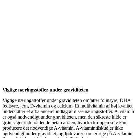
Vigtige næringsstoffer under graviditeten
Vigtige næringsstoffer under graviditeten omfatter folinsyre, DHA-
fedtsyre, jern, D-vitamin og calcium. Et multivitamin af høj kvalitet
understøtter et afbalanceret indtag af disse næringsstoffer. A-vitamin
er også nødvendigt under graviditeten, men den sikreste kilde er
grøntsager indeholdende beta-caroten, hvorfra kroppen selv kan
producere det nødvendige A-vitamin. A-vitamintilskud er ikke
nødvendigt under graviditet, og fødevarer som er rige på A-vitamin