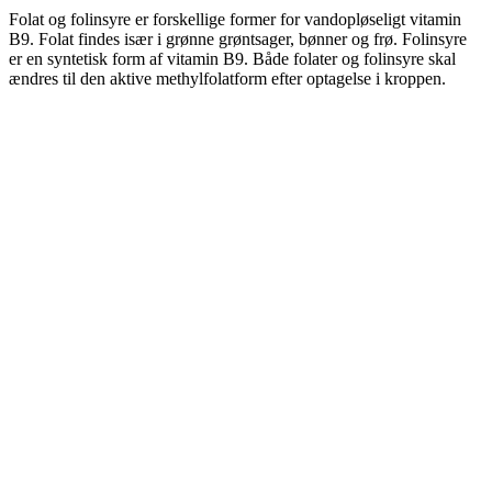
Folat og folinsyre er forskellige former for vandopløseligt vitamin
B9. Folat findes især i grønne grøntsager, bønner og frø. Folinsyre
er en syntetisk form af vitamin B9. Både folater og folinsyre skal
ændres til den aktive methylfolatform efter optagelse i kroppen.