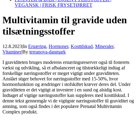
VEGANSK | FRISK FRYSETØRRET
Multivitamin til gravide uden
tilsætningsstoffer
12.8.2023
|
In
Ernæring
,
Hormoner
,
Kosttilskud
,
Mineraler
,
Vitaminer
|
By
terranova-danmark
I graviditeten bruges moderens ernæringsreserver også til fosterets
vækst og udvikling, så et afbalanceret og tilstrækkeligt indtag af
forskellige næringsstoffer er meget vigtigt under graviditeten.
Anslået stiger behovet for næringsstoffer med 15-50%, hvor
hormonfunktion og ændringer i stofskiftet kræver deres del. Under
graviditeten er det vigtigt at investere i en sund og alsidig kost.
Indtaget af vigtige næringsstoffer kan suppleres med kosttilskud. I
denne tekst gennemgår vi de vigtigste næringsstoffer til graviditet og
amning, som også findes i det populære Prenatal Multivitamin
Complex produkt.