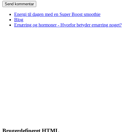
Energi til dagen med en Super Boost smoothie
Blog
Ernæring og hormoner - Hvorfor betyder ernæring noget?
Brugerdefineret HTML