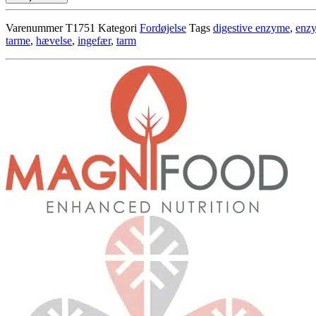
Complex
antal
Varenummer
T1751
Kategori
Fordøjelse
Tags
digestive enzyme
,
enz
tarme
,
hævelse
,
ingefær
,
tarm