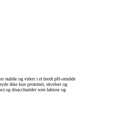
 stabile og virker i et bredt pH-område
yde ikke kun proteiner, stivelser og
ose) og disaccharider som laktose og