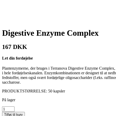
Digestive Enzyme Complex
167 DKK
Let din fordøjelse
Plantenzymerne, der bruges i Terranova Digestive Enzyme Complex, er
i hele fordøjelseskanalen. Enzymkombinationen er designet til at nedbr
fedtstoffer, men også svært fordøjelige oligosaccharider (f.eks. raffin
saccharose.
PRODUKTSTØRRELSE: 50 kapsler
På lager
Digestive
Enzyme
Tilføj til kurv