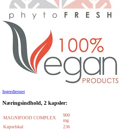
Ingredienser
Næringsindhold, 2 kapsler:
900
MAGNIFOOD COMPLEX
mg
Kapselskal
236