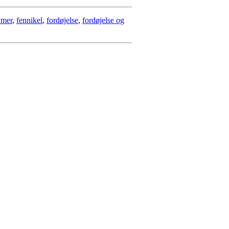
ymer
,
fennikel
,
fordøjelse
,
fordøjelse og