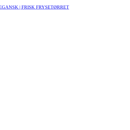
VEGANSK | FRISK FRYSETØRRET