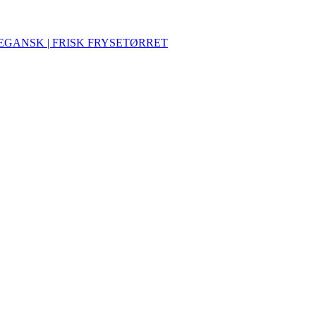
VEGANSK | FRISK FRYSETØRRET