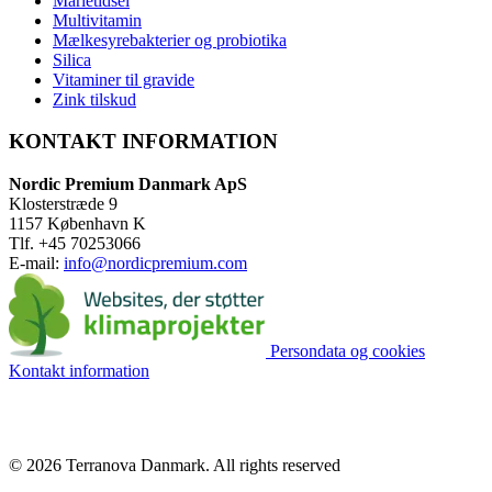
Marietidsel
Multivitamin
Mælkesyrebakterier og probiotika
Silica
Vitaminer til gravide
Zink tilskud
KONTAKT INFORMATION
Nordic Premium Danmark ApS
Klosterstræde 9
1157 København K
Tlf. +45 70253066
E-mail:
info@nordicpremium.com
Persondata og cookies
Kontakt information
© 2026 Terranova Danmark.
All rights reserved