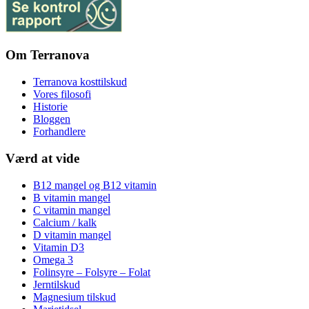
Om Terranova
Terranova kosttilskud
Vores filosofi
Historie
Bloggen
Forhandlere
Værd at vide
B12 mangel og B12 vitamin
B vitamin mangel
C vitamin mangel
Calcium / kalk
D vitamin mangel
Vitamin D3
Omega 3
Folinsyre – Folsyre – Folat
Jerntilskud
Magnesium tilskud