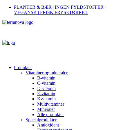
PLANTER & BÆR | INGEN FYLDSTOFFER |
VEGANSK | FRISK FRYSETØRRET
Produkter
Vitaminer og mineraler
B-vitamin
C-vitamin
D-vitamin
E-vitamin
K-vitamin
Multivitaminer
Mineraler
Alle produkter
Specialprodukter
Antioxidant