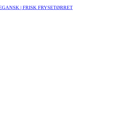
VEGANSK | FRISK FRYSETØRRET