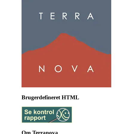
Brugerdefineret HTML
Om Terranova