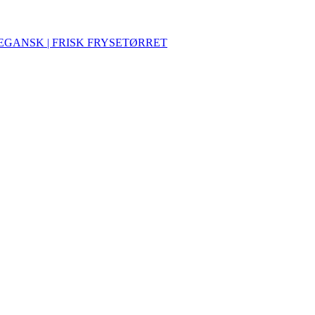
VEGANSK | FRISK FRYSETØRRET