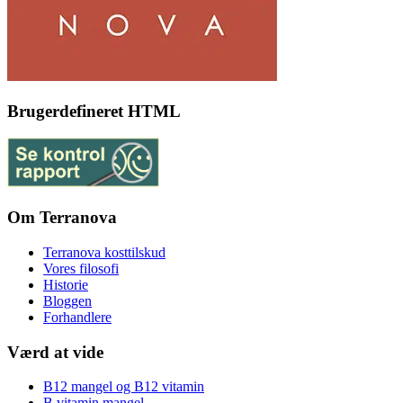
Brugerdefineret HTML
Om Terranova
Terranova kosttilskud
Vores filosofi
Historie
Bloggen
Forhandlere
Værd at vide
B12 mangel og B12 vitamin
B vitamin mangel