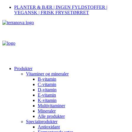
PLANTER & BÆR | INGEN FYLDSTOFFER |
VEGANSK | FRISK FRYSETØRRET
Produkter
Vitaminer og mineraler
B-vitamin
C-vitamin
D-vitamin
E-vitamin
K-vitamin
Multivitaminer
Mineraler
Alle produkter
Specialprodukter
Antioxidant