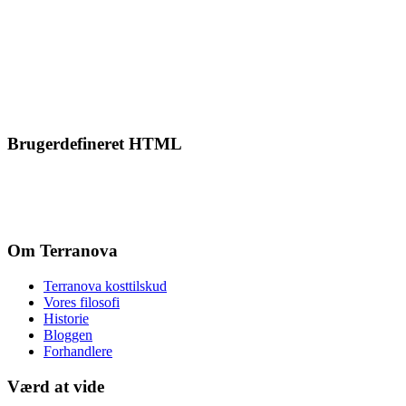
Brugerdefineret HTML
Om Terranova
Terranova kosttilskud
Vores filosofi
Historie
Bloggen
Forhandlere
Værd at vide