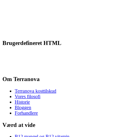
Brugerdefineret HTML
Om Terranova
Terranova kosttilskud
Vores filosofi
Historie
Bloggen
Forhandlere
Værd at vide
B12 mangel og B12 vitamin