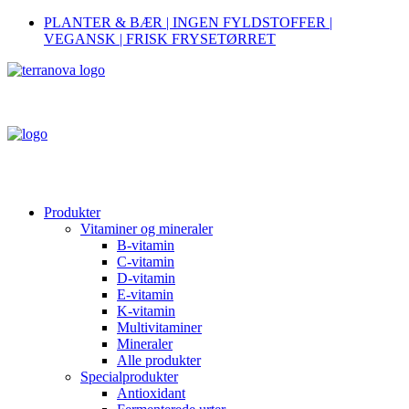
PLANTER & BÆR | INGEN FYLDSTOFFER |
VEGANSK | FRISK FRYSETØRRET
Produkter
Vitaminer og mineraler
B-vitamin
C-vitamin
D-vitamin
E-vitamin
K-vitamin
Multivitaminer
Mineraler
Alle produkter
Specialprodukter
Antioxidant