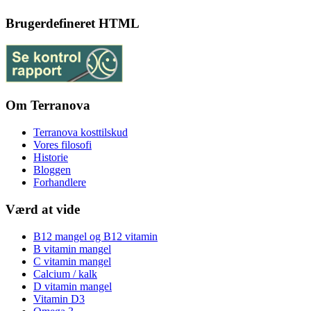
Brugerdefineret HTML
Om Terranova
Terranova kosttilskud
Vores filosofi
Historie
Bloggen
Forhandlere
Værd at vide
B12 mangel og B12 vitamin
B vitamin mangel
C vitamin mangel
Calcium / kalk
D vitamin mangel
Vitamin D3