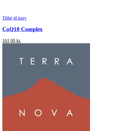
Tilføj til kurv
CoQ10 Complex
161,00
kr.