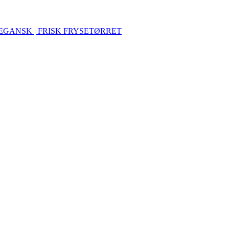
VEGANSK | FRISK FRYSETØRRET