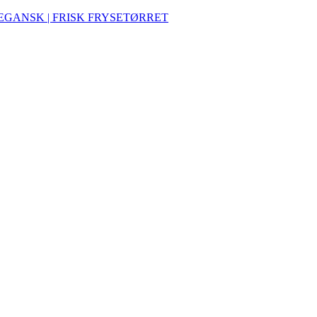
VEGANSK | FRISK FRYSETØRRET