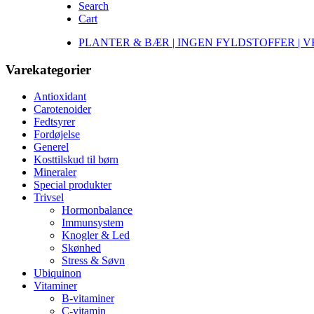
Search
Cart
PLANTER & BÆR | INGEN FYLDSTOFFER | 
Varekategorier
Antioxidant
Carotenoider
Fedtsyrer
Fordøjelse
Generel
Kosttilskud til børn
Mineraler
Special produkter
Trivsel
Hormonbalance
Immunsystem
Knogler & Led
Skønhed
Stress & Søvn
Ubiquinon
Vitaminer
B-vitaminer
C-vitamin