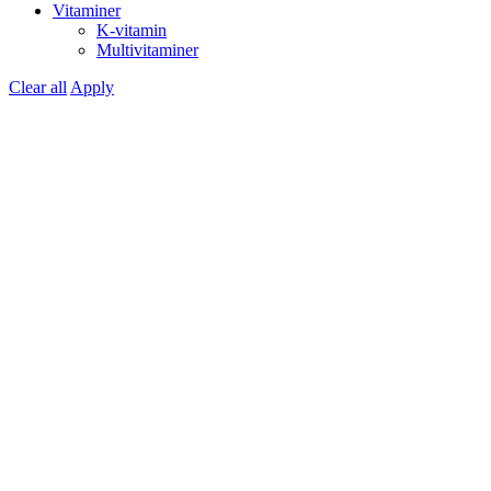
Vitaminer
K-vitamin
Multivitaminer
Clear all
Apply