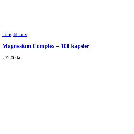
Tilføj til kurv
Magnesium Complex – 100 kapsler
252,00
kr.