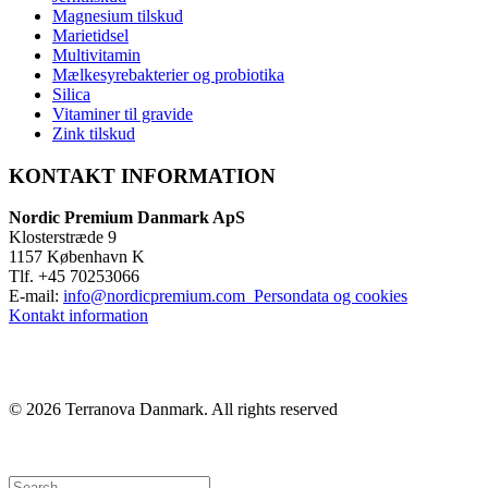
Magnesium tilskud
Marietidsel
Multivitamin
Mælkesyrebakterier og probiotika
Silica
Vitaminer til gravide
Zink tilskud
KONTAKT INFORMATION
Nordic Premium Danmark ApS
Klosterstræde 9
1157 København K
Tlf. +45 70253066
E-mail:
info@nordicpremium.com
Persondata og cookies
Kontakt information
© 2026 Terranova Danmark.
All rights reserved