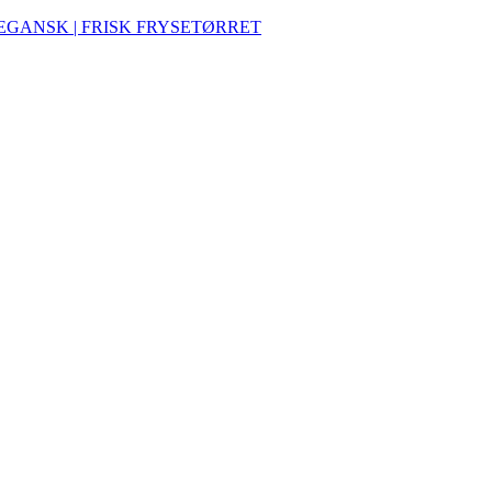
VEGANSK | FRISK FRYSETØRRET