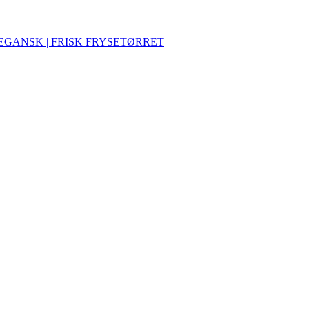
VEGANSK | FRISK FRYSETØRRET