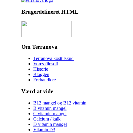
Brugerdefineret HTML
Om Terranova
Terranova kosttilskud
Vores filosofi
Historie
Bloggen
Forhandlere
Værd at vide
B12 mangel og B12 vitamin
B vitamin mangel
C vitamin mangel
Calcium / kalk
D vitamin mangel
Vitamin D3