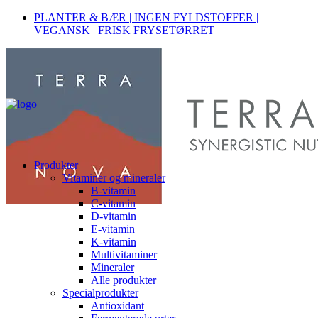
PLANTER & BÆR | INGEN FYLDSTOFFER |
VEGANSK | FRISK FRYSETØRRET
Produkter
Vitaminer og mineraler
B-vitamin
C-vitamin
D-vitamin
E-vitamin
K-vitamin
Multivitaminer
Mineraler
Alle produkter
Specialprodukter
Antioxidant