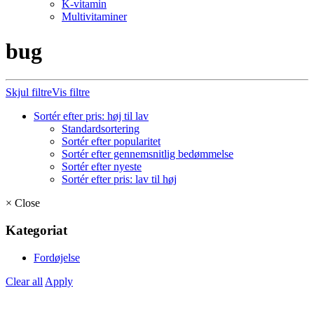
K-vitamin
Multivitaminer
bug
Skjul filtre
Vis filtre
Sortér efter pris: høj til lav
Standardsortering
Sortér efter popularitet
Sortér efter gennemsnitlig bedømmelse
Sortér efter nyeste
Sortér efter pris: lav til høj
×
Close
Kategoriat
Fordøjelse
Clear all
Apply