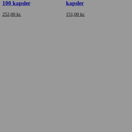
100 kapsler
kapsler
252,00
kr.
151,00
kr.