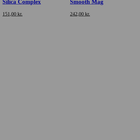
Silica Complex
Smooth Mag
151,00
kr.
242,00
kr.