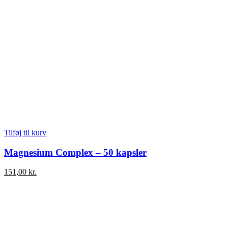
Tilføj til kurv
Magnesium Complex – 50 kapsler
151,00
kr.