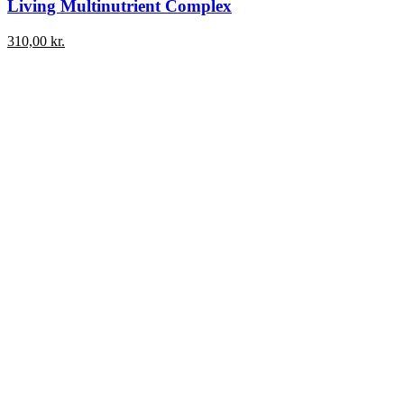
Living Multinutrient Complex
310,00
kr.