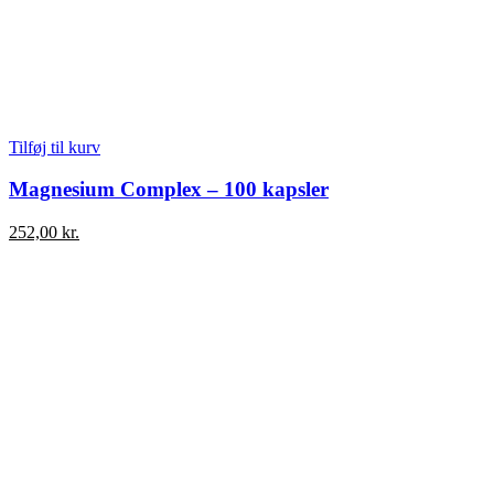
Tilføj til kurv
Magnesium Complex – 100 kapsler
252,00
kr.