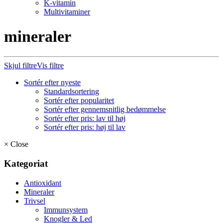
K-vitamin
Multivitaminer
mineraler
Skjul filtre
Vis filtre
Sortér efter nyeste
Standardsortering
Sortér efter popularitet
Sortér efter gennemsnitlig bedømmelse
Sortér efter pris: lav til høj
Sortér efter pris: høj til lav
×
Close
Kategoriat
Antioxidant
Mineraler
Trivsel
Immunsystem
Knogler & Led