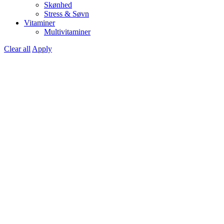
Skønhed
Stress & Søvn
Vitaminer
Multivitaminer
Clear all
Apply