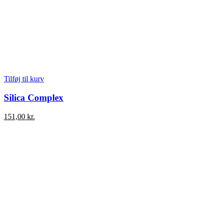
Tilføj til kurv
Silica Complex
151,00
kr.