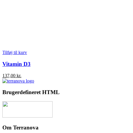
Tilføj til kurv
Vitamin D3
137,00
kr.
Brugerdefineret HTML
Om Terranova