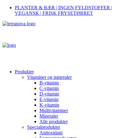
PLANTER & BÆR | INGEN FYLDSTOFFER |
VEGANSK | FRISK FRYSETØRRET
Produkter
Vitaminer og mineraler
B-vitamin
C-vitamin
D-vitamin
E-vitamin
K-vitamin
Multivitaminer
Mineraler
Alle produkter
Specialprodukter
Antioxidant