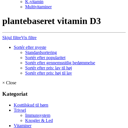
K-vitamin
Multivitaminer
plantebaseret vitamin D3
Skjul filtre
Vis filtre
Sortér efter nyeste
Standardsortering
Sortér efter popularitet
Sortér efter gennemsnitlig bedømmelse
Sortér efter pris: lav til høj
Sortér efter pris: høj til lav
×
Close
Kategoriat
Kosttilskud til børn
Trivsel
Immunsystem
Knogler & Led
Vitaminer