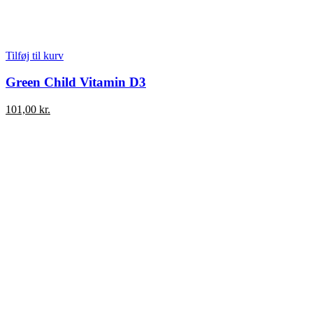
Tilføj til kurv
Green Child Vitamin D3
101,00
kr.