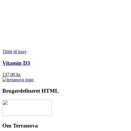
Tilføj til kurv
Vitamin D3
137,00
kr.
Brugerdefineret HTML
Om Terranova