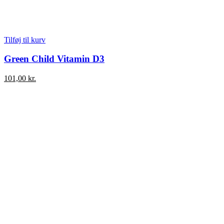
Tilføj til kurv
Green Child Vitamin D3
101,00
kr.