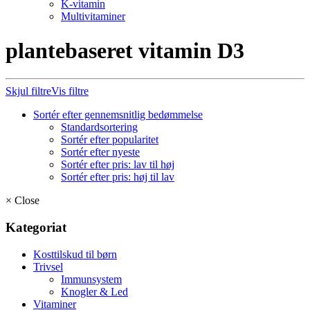
K-vitamin
Multivitaminer
plantebaseret vitamin D3
Skjul filtre
Vis filtre
Sortér efter gennemsnitlig bedømmelse
Standardsortering
Sortér efter popularitet
Sortér efter nyeste
Sortér efter pris: lav til høj
Sortér efter pris: høj til lav
×
Close
Kategoriat
Kosttilskud til børn
Trivsel
Immunsystem
Knogler & Led
Vitaminer